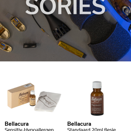
Bellacura
Bellacura
Sensitiv-Hypoallergen
Standaard 20ml flesje