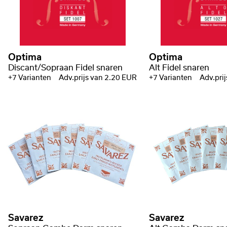
Optima
Optima
Discant/Sopraan Fidel snaren
Alt Fidel snaren
+7 Varianten
Adv.prijs van 2.20 EUR
+7 Varianten
Adv.pri
Savarez
Savarez