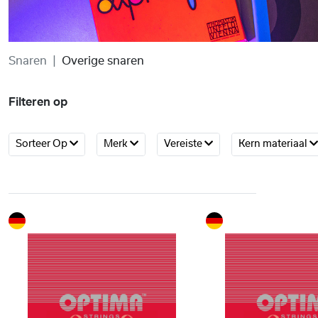
Snaren
Overige snaren
Filteren op
Sorteer Op
Merk
Vereiste
Kern materiaal