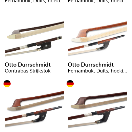
Fernambuk, Duits, hoekige stang
Fernambuk, Duits, hoekige stang
Otto Dürrschmidt
Otto Dürrschmidt
Contrabas Strijkstok
Fernambuk, Duits, hoekige stang