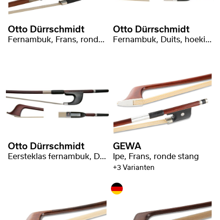
Otto Dürrschmidt
Otto Dürrschmidt
Fernambuk, Frans, ronde stang
Fernambuk, Duits, hoekige stang
Otto Dürrschmidt
GEWA
Eersteklas fernambuk, Duits, hoekige stang
Ipe, Frans, ronde stang
+3 Varianten