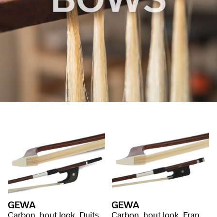
GEWA
GEWA
Carbon, hout look, Duits, ronde stang
Carbon, hout look, Frans, ronde stang