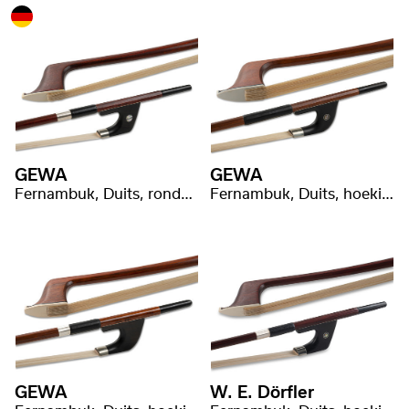
GEWA
GEWA
Fernambuk, Duits, ronde stang
Fernambuk, Duits, hoekige stang
GEWA
W. E. Dörfler