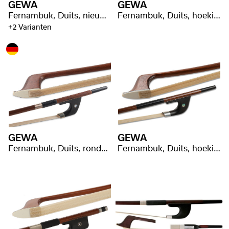
GEWA
GEWA
Fernambuk, Duits, nieuwzilver met stempel
Fernambuk, Duits, hoekige stang
+2 Varianten
GEWA
GEWA
Fernambuk, Duits, ronde stang
Fernambuk, Duits, hoekige stang