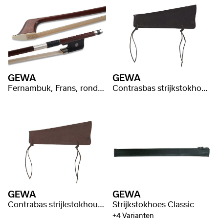
GEWA
GEWA
Fernambuk, Frans, ronde stang
Contrasbas strijkstokhouder echt leer, zwart
GEWA
GEWA
Contrabas strijkstokhouder echt leer bruin
Strijkstokhoes Classic
+4 Varianten