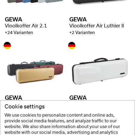
GEWA
GEWA
Vioolkoffer Air 2.1
Vioolkoffer Air Luthier II
+24 Varianten
+2 Varianten
GEWA
GEWA
Vioolkoffer Air Avantgarde
Vioolkoffer Air Anniversary
Cookie settings
+8 Varianten
+2 Varianten
We use cookies to personalize content and online ads,
provide social media features, and analyze traffic to our
website. We also share information about your use of our
website with our social media, advertising and analytics
1 / 4