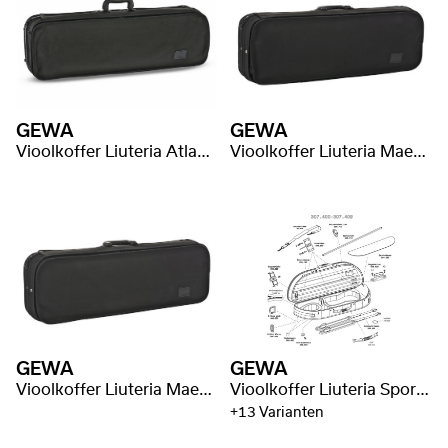
GEWA
GEWA
Vioolkoffer Liuteria Atlanta
Vioolkoffer Liuteria Maestro
GEWA
GEWA
Vioolkoffer Liuteria Maestro
Vioolkoffer Liuteria Sport Style
+13 Varianten