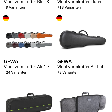
Viool vormkoffer Bio I S
Viool vormkoffer Liuteria Concerto
+9 Varianten
+13 Varianten
GEWA
GEWA
Viool vormkoffer Air 1.7
Viool vormkoffer Air Luthier II
+24 Varianten
+2 Varianten