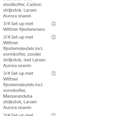
vioolkoffer, Carbon
strijkstok, Larsen
Aurora snaren
3/4 Set-up met
Wittner fijnstemmers
3/4 Set-up met
Wittner
fijnstemsleutels incl.
vormkoffer, zonder
strijkstok, met Larsen
Aurora snaren
3/4 Set-up met
Wittner
fijnstemsleutels incl.
vormkoffer,
Massaranduba
strijkstok, Larsen
Aurora snaren
3/4 Set-up met