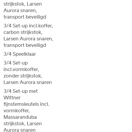
strijkstok, Larsen
Aurora snaren,
transport beveiligd
3/4 Set-up incl.koffer,
carbon strijkstok,
Larsen Aurora snaren,
transport beveiligd
3/4 Speelklaar
3/4 Set-up
incl.vormkoffer,
zonder strijkstok,
Larsen Aurora snaren
3/4 Set-up met
Wittner
fijnstemsleutels incl.
vormkoffer,
Massaranduba
strijkstok, Larsen
Aurora snaren