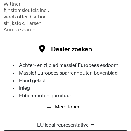
Wittner
fijnstemsleutels incl.
vioolkoffer, Carbon
strijkstok, Larsen
Aurora snaren
Dealer zoeken
Achter- en zijblad massief Europees esdoorn
Massief Europees sparrenhouten bovenblad
Hand gelakt
Inleg
Ebbenhouten garnituur
Meer tonen
EU legal representative