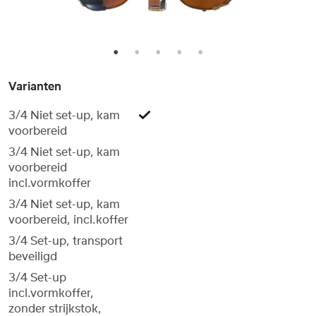
1
2
3
4
5
Varianten
3/4 Niet set-up, kam
voorbereid
3/4 Niet set-up, kam
voorbereid
incl.vormkoffer
3/4 Niet set-up, kam
voorbereid, incl.koffer
3/4 Set-up, transport
beveiligd
3/4 Set-up
incl.vormkoffer,
zonder strijkstok,