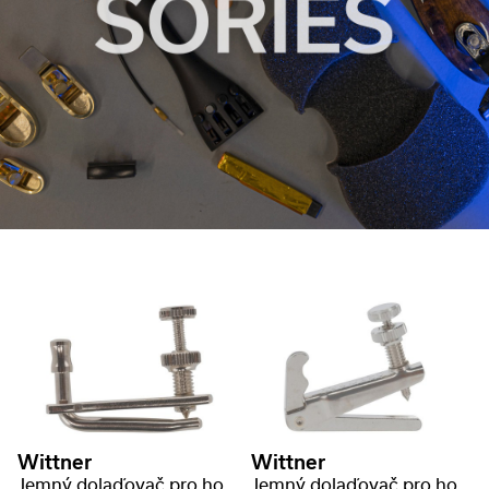
Wittner
Wittner
Jemný dolaďovač pro housle
Jemný dolaďovač pro housle