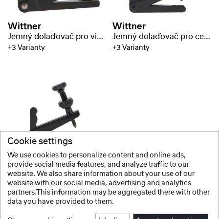
Wittner
Wittner
Jemný dolaďovač pro violu
Jemný dolaďovač pro cello
+3 Varianty
+3 Varianty
Cookie settings
Wittner
We use cookies to personalize content and online ads,
Jemný dolaďovač pro cello
provide social media features, and analyze traffic to our
website. We also share information about your use of our
+3 Varianty
website with our social media, advertising and analytics
partners.This information may be aggregated there with other
data you have provided to them.