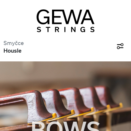
Smyčce
Housle