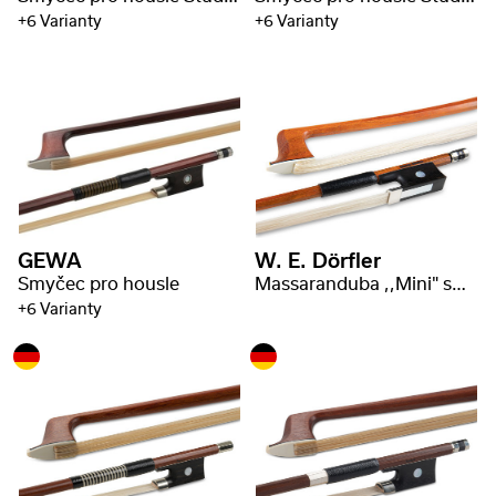
+6 Varianty
+6 Varianty
GEWA
W. E. Dörfler
Smyčec pro housle
Massaranduba ,,Mini" smyčec
+6 Varianty