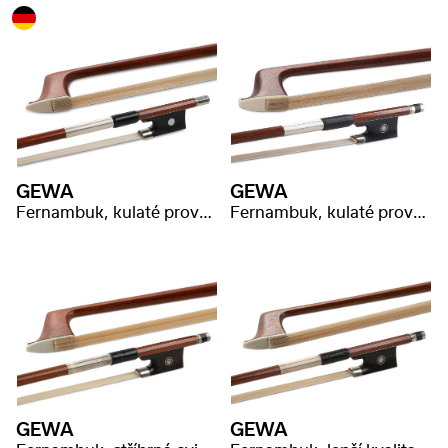
GEWA
GEWA
Fernambuk, kulaté provedení, vybrané dřevo
Fernambuk, kulaté provedení, skvělá kvalita
GEWA
GEWA