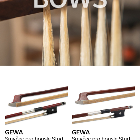
GEWA
GEWA
Smyčec pro housle Student
Smyčec pro housle Student