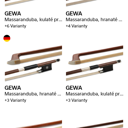
GEWA
GEWA
Massaranduba, kulaté provedení
Massaranduba, hranaté provedení, lepší kvalita
+6 Varianty
+4 Varianty
GEWA
GEWA
Massaranduba, hranaté provedení, vybraná kvalita
Massaranduba, kulaté provedení, razítko ,,Baron"
+3 Varianty
+3 Varianty