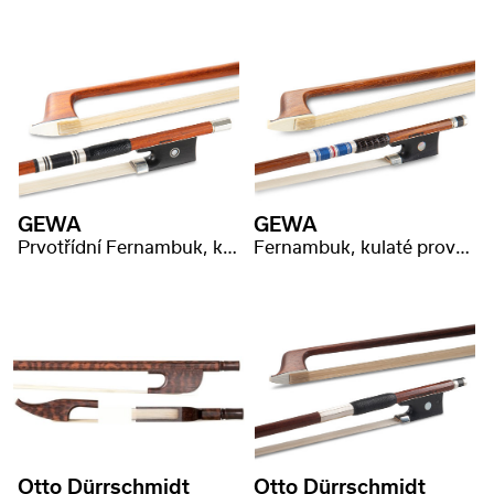
GEWA
GEWA
Prvotřídní Fernambuk, kulaté provedení
Fernambuk, kulaté provedení, razítko ,,C. Malot*"
Otto Dürrschmidt
Otto Dürrschmidt