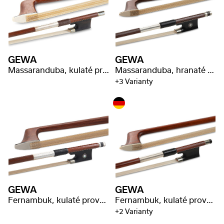
GEWA
GEWA
Massaranduba, kulaté provedení, razítko,,Malot"
Massaranduba, hranaté provedení, vybraná kvalita
+3 Varianty
GEWA
GEWA
Fernambuk, kulaté provedení, skvělá kvalita
Fernambuk, kulaté provedení, lepší kvalita
+2 Varianty