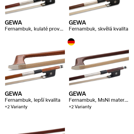
GEWA
GEWA
Fernambuk, kulaté provedení, vybrané dřevo
Fernambuk, skvělá kvalita
GEWA
GEWA
Fernambuk, lepší kvalita
Fernambuk, MsNi materiál, včetně razítka
+2 Varianty
+2 Varianty