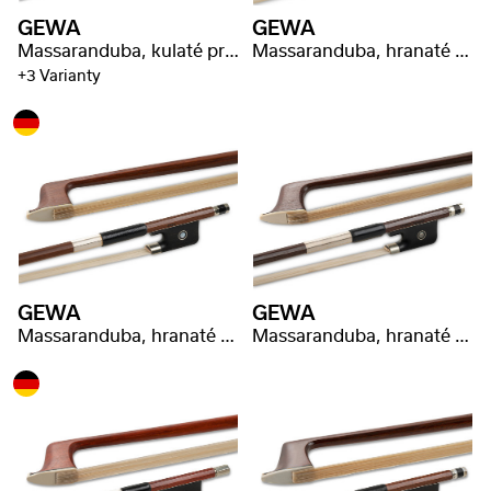
GEWA
GEWA
Massaranduba, kulaté provedení
Massaranduba, hranaté provedení, lepší kvalita
+3 Varianty
GEWA
GEWA
Massaranduba, hranaté provedení, vybraná kvalita
Massaranduba, hranaté provedení, vybraná kvalita