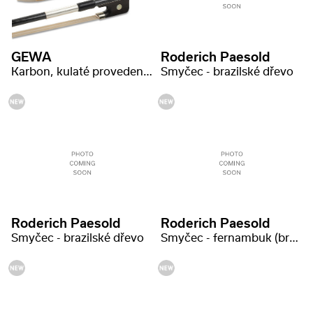
GEWA
Roderich Paesold
Karbon, kulaté provedení, vybraná kvalita
Smyčec - brazilské dřevo
Roderich Paesold
Roderich Paesold
Smyčec - brazilské dřevo
Smyčec - fernambuk (brazilské dřevo)