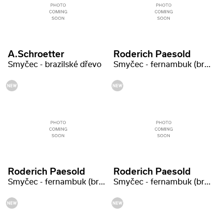
A.Schroetter
Roderich Paesold
Smyčec - brazilské dřevo
Smyčec - fernambuk (brazilské dřevo)
Roderich Paesold
Roderich Paesold
Smyčec - fernambuk (brazilské dřevo)
Smyčec - fernambuk (brazilské dřevo)