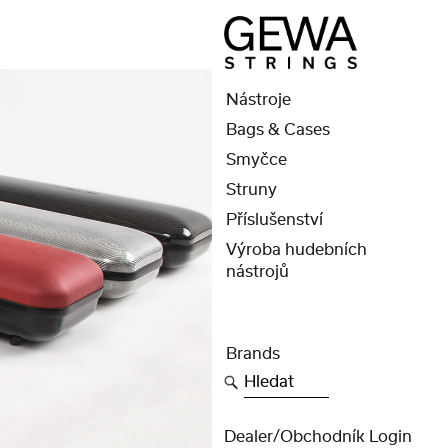
Nástroje
Bags & Cases
Smyčce
Struny
Příslušenství
Výroba hudebních
nástrojů
Brands
Hledat
Dealer/obchodník Login