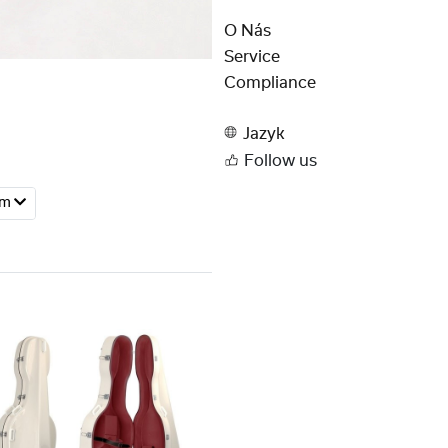
O Nás
Service
Compliance
Jazyk
Follow us
mm