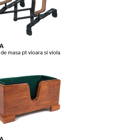
A
 de masa pt vioara si viola
A