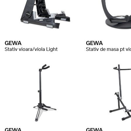
GEWA
GEWA
Stativ vioara/viola Light
Stativ de masa pt vi
GEWA
GEWA