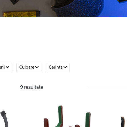
rii
Culoare
Cerinta
9 rezultate