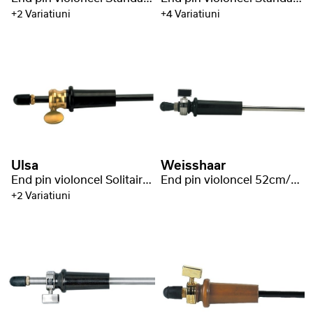
+2 Variatiuni
+4 Variatiuni
Ulsa
Weisshaar
End pin violoncel Solitaire 62cm/Ø10mm
End pin violoncel 52cm/Ø8mm
+2 Variatiuni