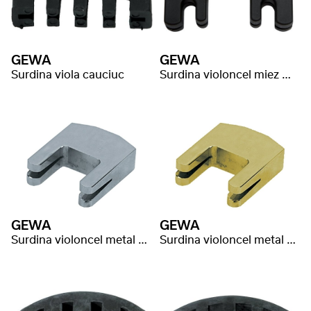
GEWA
GEWA
Surdina viola cauciuc
Surdina violoncel miez metal
GEWA
GEWA
Surdina violoncel metal cromat
Surdina violoncel metal auriu