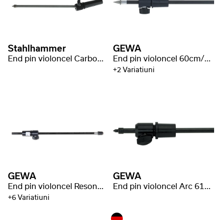
Stahlhammer
GEWA
End pin violoncel Carbon Fiber Silver
End pin violoncel 60cm/Ø10mm Carbon Fibre
+2 Variatiuni
GEWA
GEWA
End pin violoncel Resonant
End pin violoncel Arc 61cm/Ø10mm Carbon Fibre
+6 Variatiuni