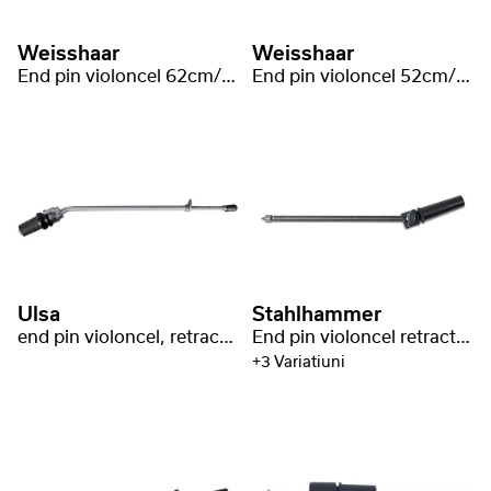
Weisshaar
Weisshaar
End pin violoncel 62cm/Ø10mm
End pin violoncel 52cm/Ø8mm Cimisir
Ulsa
Stahlhammer
end pin violoncel, retractabil
End pin violoncel retractabil Carbon Fiber
+3 Variatiuni