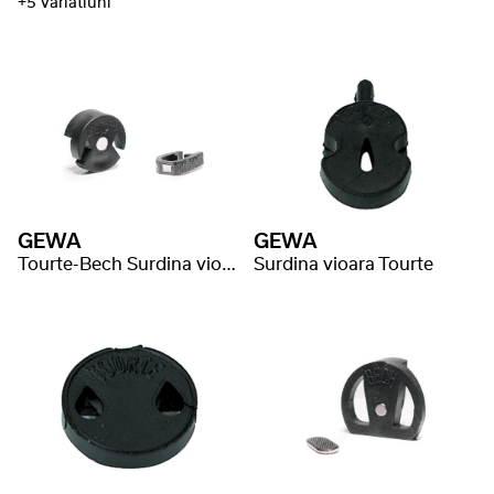
+5 Variatiuni
GEWA
GEWA
Tourte-Bech Surdina vioara magnetica
Surdina vioara Tourte