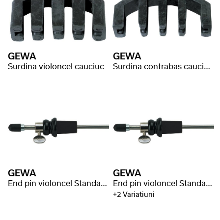
GEWA
GEWA
Surdina violoncel cauciuc
Surdina contrabas cauciuc
GEWA
GEWA
End pin violoncel Standard 52cm/Ø8mm
End pin violoncel Standard 52cm/Ø10mm
+2 Variatiuni