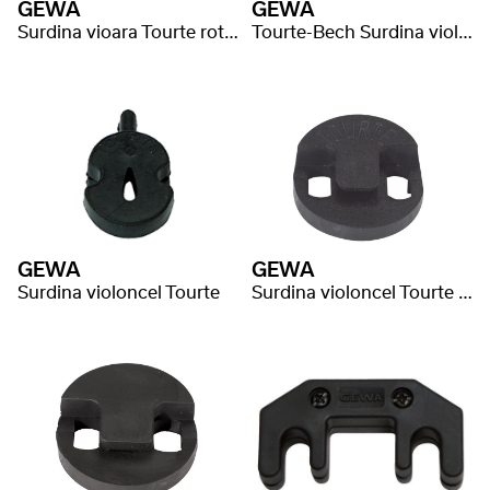
GEWA
GEWA
Surdina vioara Tourte rotund
Tourte-Bech Surdina violoncel magnetic
GEWA
GEWA
Surdina violoncel Tourte
Surdina violoncel Tourte rotund