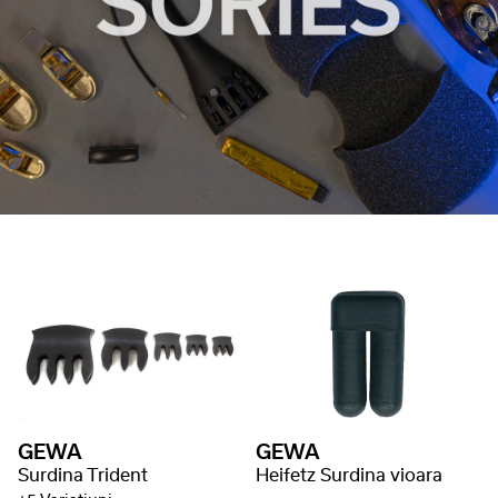
GEWA
GEWA
Surdina Trident
Heifetz Surdina vioara