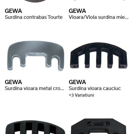
GEWA
GEWA
Surdina contrabas Tourte
Vioara/Viola surdina miez metal
GEWA
GEWA
Surdina vioara metal cromat
Surdina vioara cauciuc
+3 Variatiuni