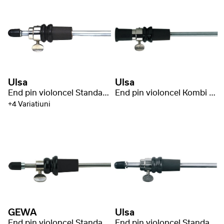
Ulsa
Ulsa
End pin violoncel Standard 52cm/Ø10mm
End pin violoncel Kombi 52cm/Ø10mm
+4 Variatiuni
GEWA
Ulsa
End pin violoncel Standard 62cm/Ø10mm
End pin violoncel Standard 62cm/Ø10mm