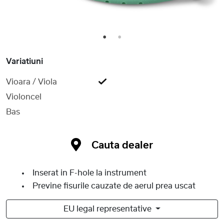
1
2
Variatiuni
Vioara / Viola
Violoncel
Bas
Cauta dealer
Inserat in F-hole la instrument
Previne fisurile cauzate de aerul prea uscat
EU legal representative