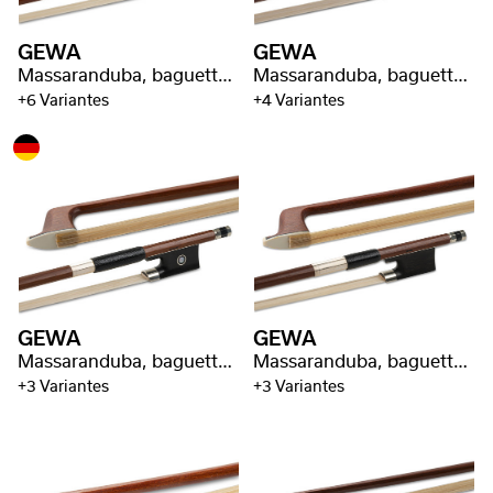
GEWA
GEWA
Massaranduba, baguette ronde, garniture fanon de baleine
Massaranduba, baguette octogonale, qualité supérieure
+6 Variantes
+4 Variantes
GEWA
GEWA
Massaranduba, baguette octogonale, qualité supérieure
Massaranduba, baguette ronde, estampillé Baron
+3 Variantes
+3 Variantes