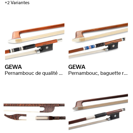
+2 Variantes
GEWA
GEWA
Pernambouc de qualité supérieure, baguette ronde
Pernambouc, baguette ronde, estampillé C. Malot*