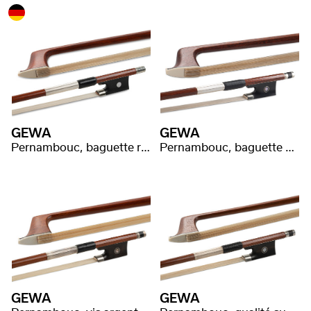
GEWA
GEWA
Pernambouc, baguette ronde, qualité supérieure
Pernambouc, baguette octogonale, bonne qualité
GEWA
GEWA