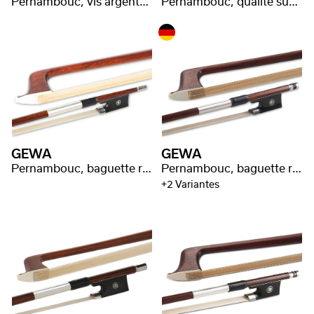
Pernambouc, vis argentée, bouton argenté trois pièces
Pernambouc, qualité supérieure
GEWA
GEWA
Pernambouc, baguette ronde, estampillé P. Baron
Pernambouc, baguette ronde, garniture maillechort
+2 Variantes