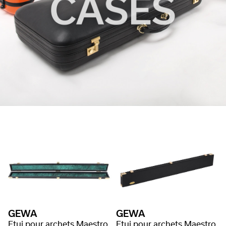
GEWA
GEWA
Etui pour archets Maestro
Etui pour archets Maestro