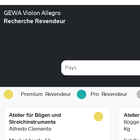
GEWA Violon Allegro
Recherche Revendeur
Pays
Premium
Revendeur
Pro
Revendeur
Atelier für Bögen und
Atelie
Streichinstrumente
Kogge
Alfredo Clemente
Kg