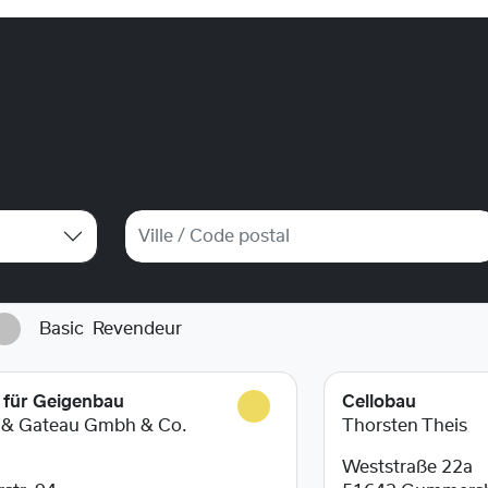
Basic
Revendeur
r für Geigenbau
Cellobau
 & Gateau Gmbh & Co.
Thorsten Theis
Weststraße 22a