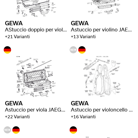
GEWA
GEWA
AStuccio doppio per violino JAEGER Prestige
Astuccio per violino JAEGER Prestige
+21 Varianti
+13 Varianti
GEWA
GEWA
Astuccio per viola JAEGER Prestige
Astuccio per violoncello Idea Original Carbon 2.9
+22 Varianti
+16 Varianti