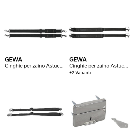
GEWA
GEWA
Cinghie per zaino Astuccio per violino/viola
Cinghie per zaino Astuccio per violino/viola
+2 Varianti