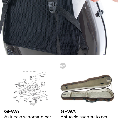
GEWA
GEWA
Astuccio sagomato per violino Liuteria Maestro
Astuccio sagomato per violino Bio I S