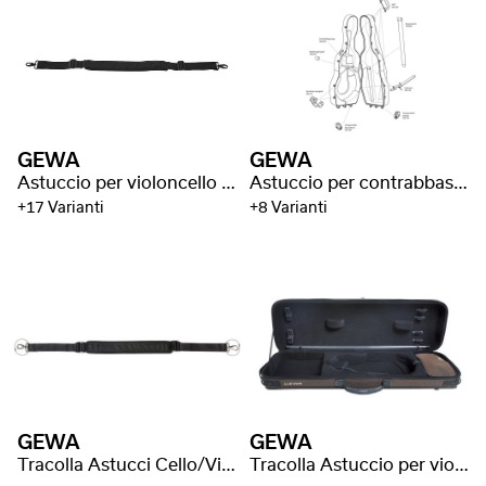
GEWA
GEWA
Astuccio per violoncello Air
Astuccio per contrabbasso Idea Mammut
+17 Varianti
+8 Varianti
GEWA
GEWA
Tracolla Astucci Cello/Violino/Viola
Tracolla Astuccio per violino/viola