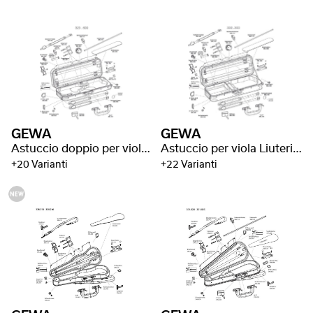
GEWA
GEWA
Astuccio doppio per violino/viola Liuteria Maestro
Astuccio per viola Liuteria Concerto
+20 Varianti
+22 Varianti