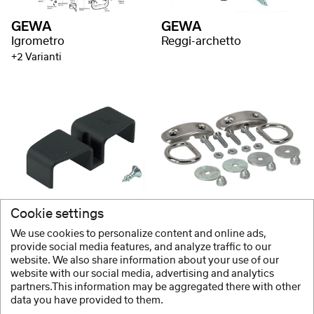
GEWA
GEWA
Igrometro
Reggi-archetto
+2 Varianti
GEWA
GEWA
Cookie settings
Reggi-archetto
Fissaggio
We use cookies to personalize content and online ads,
provide social media features, and analyze traffic to our
website. We also share information about your use of our
website with our social media, advertising and analytics
1 / 2
partners.This information may be aggregated there with other
data you have provided to them.