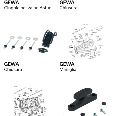
GEWA
GEWA
Cinghie per zaino Astuccio per violoncello
Chiusura
GEWA
GEWA
Chiusura
Maniglia