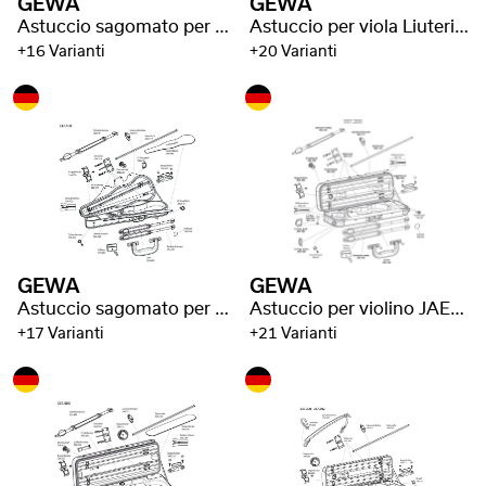
GEWA
GEWA
Astuccio sagomato per viola Liuteria Concerto
Astuccio per viola Liuteria Varianta
+16 Varianti
+20 Varianti
GEWA
GEWA
Astuccio sagomato per violino JAEGER Prestige
Astuccio per violino JAEGER Prestige
+17 Varianti
+21 Varianti