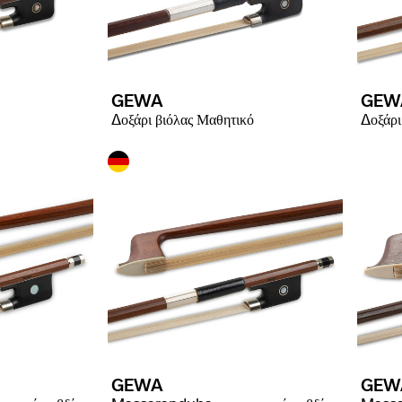
GEWA
GEW
Δοξάρι βιόλας Μαθητικό
Δοξάρι
GEWA
GEW