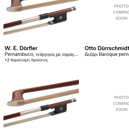
W. E. Dörfler
Otto Dürrschmid
Pernambuco, νεάργυρος με σφραγίδα
+2 παραλλαγές προϊόντος