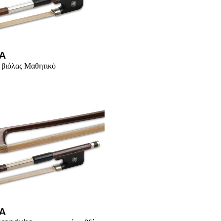
A
 βιόλας Μαθητικό
A