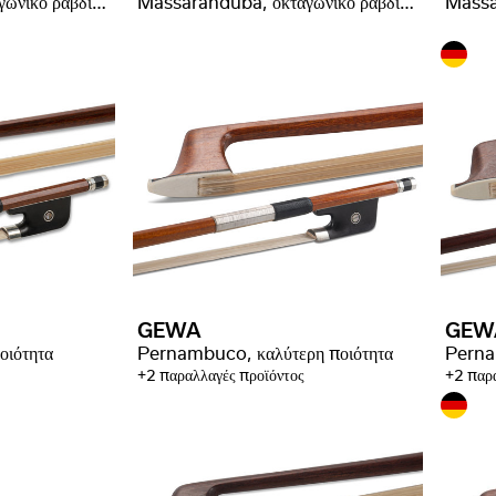
Massaranduba, οκταγωνικό ραβδί, καλύτερη ποιότητα
Massaranduba, οκταγωνικό ραβδί, διαλεγμένη ποιότητα
GEWA
GEW
ιότητα
Pernambuco, καλύτερη ποιότητα
+2 παραλλαγές προϊόντος
+2 παρα