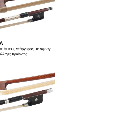
A
Pernambuco, νεάργυρος με σφραγίδα
λλαγές προϊόντος