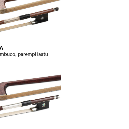
A
mbuco, parempi laatu