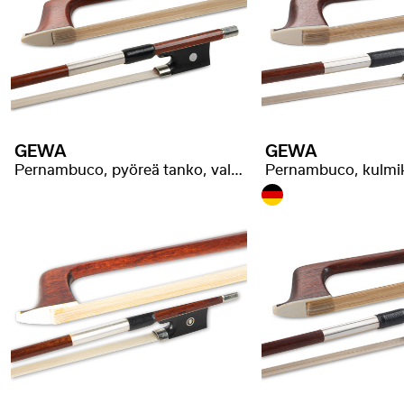
GEWA
GEWA
Pernambuco, pyöreä tanko, valikoitu laatu