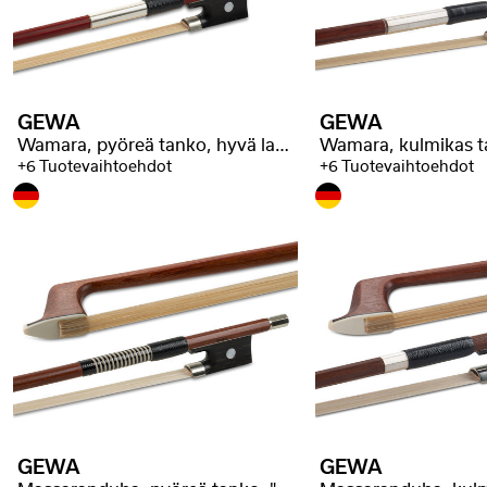
GEWA
GEWA
Wamara, pyöreä tanko, hyvä laatu
+6 Tuotevaihtoehdot
+6 Tuotevaihtoehdot
GEWA
GEWA