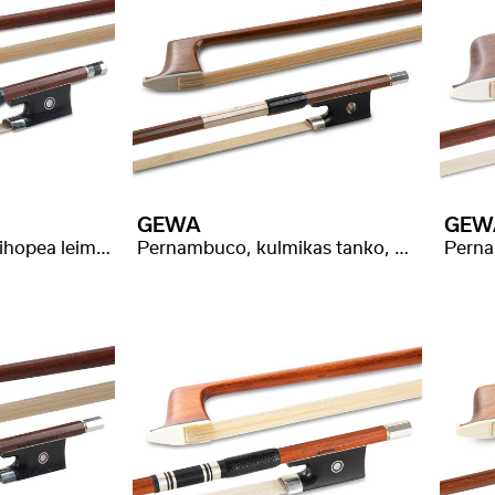
GEWA
GEW
Pernambuco, nikkelihopea leimalla
Pernambuco, kulmikas tanko, hopea