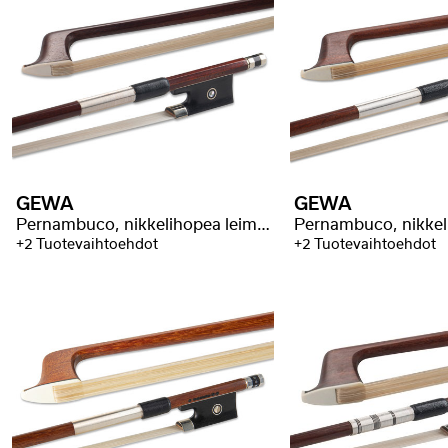
GEWA
GEWA
Pernambuco, nikkelihopea leimalla
+2 Tuotevaihtoehdot
+2 Tuotevaihtoehdot