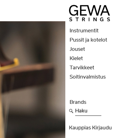
Instrumentit
Pussit ja kotelot
Jouset
Kielet
Tarvikkeet
Soitinvalmistus
Brands
Haku
Kauppias Kirjaudu