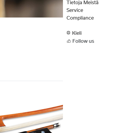
Tietoja Meistä
Service
Compliance
Kieli
Follow us