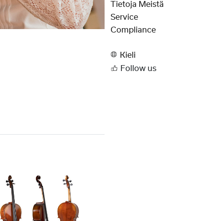
Tietoja Meistä
Service
Compliance
Kieli
Follow us