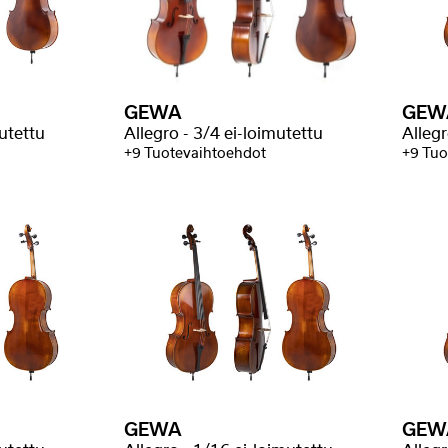
GEWA
GEW
mutettu
Allegro - 3/4 ei-loimutettu
Allegr
+9 Tuotevaihtoehdot
+9 Tuo
GEWA
GEW