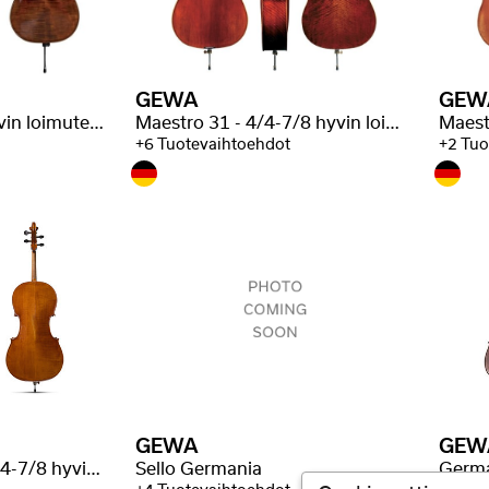
GEWA
GEW
Maestro 26 - 4/4 hyvin loimutettu
Maestro 31 - 4/4-7/8 hyvin loimutettu
+6 Tuotevaihtoehdot
+2 Tuo
GEWA
GEW
Germania Berlin - 4/4-7/8 hyvin loimutettu
Sello Germania