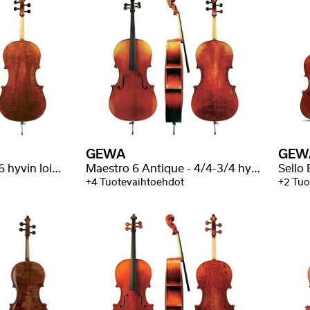
GEWA
GEW
Maestro 6 - 4/4-1/16 hyvin loimutettu
Maestro 6 Antique - 4/4-3/4 hyvin loimutettu
Sello
+4 Tuotevaihtoehdot
+2 Tuo