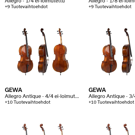
Allegro - 1/4 ei-loimutettu
Allegro - 1/8 ei-loi
+9 Tuotevaihtoehdot
+9 Tuotevaihtoehdot
GEWA
GEWA
Allegro Antique - 4/4 ei-loimutettu
+10 Tuotevaihtoehdot
+10 Tuotevaihtoehdot