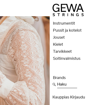
Instrumentit
Pussit ja kotelot
Jouset
Kielet
Tarvikkeet
Soitinvalmistus
Brands
Haku
Kauppias Kirjaudu