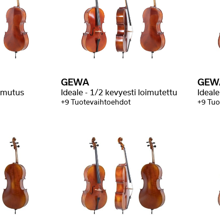
GEWA
GEW
oimutus
Ideale - 1/2 kevyesti loimutettu
Ideale
+9 Tuotevaihtoehdot
+9 Tuo