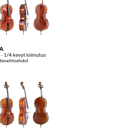
A
 - 1/4 kevyt loimutus
tevaihtoehdot