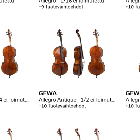
mutettu
Allegro - 1/16 ei-loimutettu
Allegr
+9 Tuotevaihtoehdot
+10 Tu
GEWA
GEW
Allegro Antique - 3/4 ei-loimutettu
Allegro Antique - 1/2 ei-loimutettu
+10 Tuotevaihtoehdot
+10 Tu