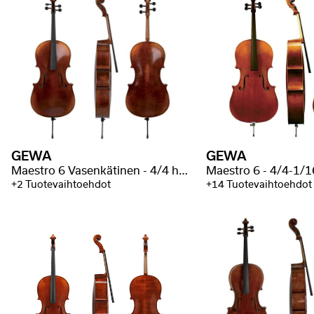
GEWA
GEWA
Maestro 6 Vasenkätinen - 4/4 hyvin loimutettu
+2 Tuotevaihtoehdot
+14 Tuotevaihtoehdot