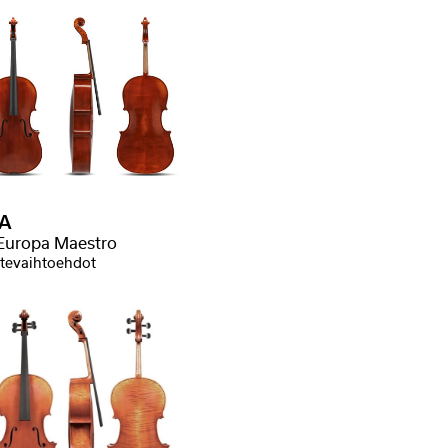
A
 Europa Maestro
tevaihtoehdot