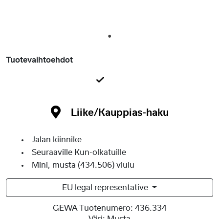
1
Tuotevaihtoehdot
Liike/Kauppias-haku
Jalan kiinnike
Seuraaville Kun-olkatuille
Mini, musta (434.506) viulu
EU legal representative
GEWA Tuotenumero:
436.334