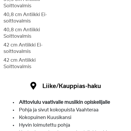
Soittovalmis
40,8 cm Antiikki Ei-
soittovalmis
40,8 cm Antiikki
Soittovalmis
42 cm Antiikki Ei-
soittovalmis
42 cm Antiikki
Soittovalmis
Liike/Kauppias-haku
Alttoviulu vaativalle musiikin opiskelijalle
Pohja ja sivut kokopuista Vaahteraa
Kokopuinen Kuusikansi
Hyvin loimutettu pohja