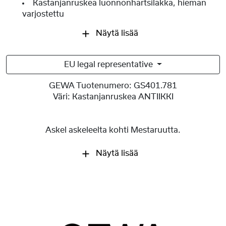
Kastanjanruskea luonnonhartsilakka, hieman
varjostettu
Näytä lisää
EU legal representative
GEWA Tuotenumero:
GS401.781
Väri:
Kastanjanruskea ANTIIKKI
Askel askeleelta kohti Mestaruutta.
Näytä lisää