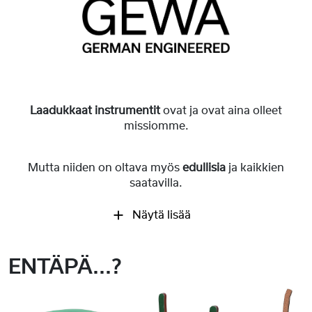
Laadukkaat instrumentit
ovat ja ovat aina olleet
missiomme.
Mutta niiden on oltava myös
edullisia
ja kaikkien
saatavilla.
Näytä lisää
ENTÄPÄ...?