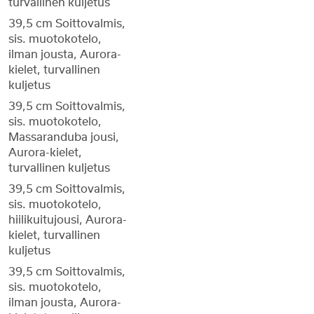
turvallinen kuljetus
39,5 cm Soittovalmis,
sis. muotokotelo,
ilman jousta, Aurora-
kielet, turvallinen
kuljetus
39,5 cm Soittovalmis,
sis. muotokotelo,
Massaranduba jousi,
Aurora-kielet,
turvallinen kuljetus
39,5 cm Soittovalmis,
sis. muotokotelo,
hiilikuitujousi, Aurora-
kielet, turvallinen
kuljetus
39,5 cm Soittovalmis,
sis. muotokotelo,
ilman jousta, Aurora-