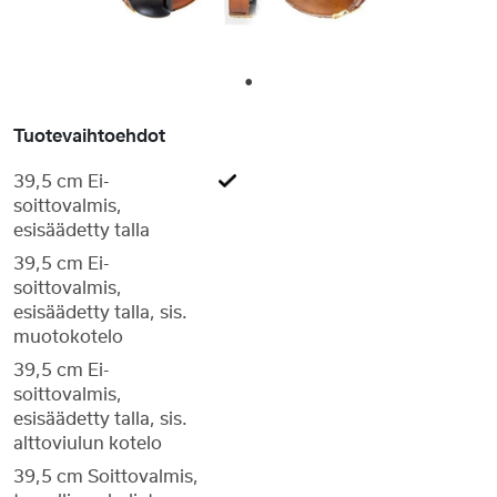
1
Tuotevaihtoehdot
39,5 cm Ei-
soittovalmis,
esisäädetty talla
39,5 cm Ei-
soittovalmis,
esisäädetty talla, sis.
muotokotelo
39,5 cm Ei-
soittovalmis,
esisäädetty talla, sis.
alttoviulun kotelo
39,5 cm Soittovalmis,