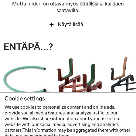
Mutta niiden on oltava myös
edullisia
ja kaikkien
saatavilla.
Näytä lisää
ENTÄPÄ...?
Cookie settings
We use cookies to personalize content and online ads,
GEWA
GEWA
GEWA
provide social media features, and analyze traffic to our
website. We also share information about your use of our
Kostutin
Viulun-/alttoviulun pöytäteline
website with our social media, advertising and analytics
partners.This information may be aggregated there with other