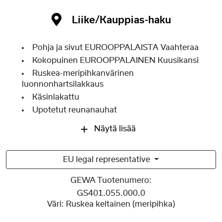
Liike/Kauppias-haku
Pohja ja sivut EUROOPPALAISTA Vaahteraa
Kokopuinen EUROOPPALAINEN Kuusikansi
Ruskea-meripihkanvärinen
luonnonhartsilakkaus
Käsinlakattu
Upotetut reunanauhat
Näytä lisää
EU legal representative
GEWA Tuotenumero:
GS401.055.000.0
Väri:
Ruskea keltainen (meripihka)