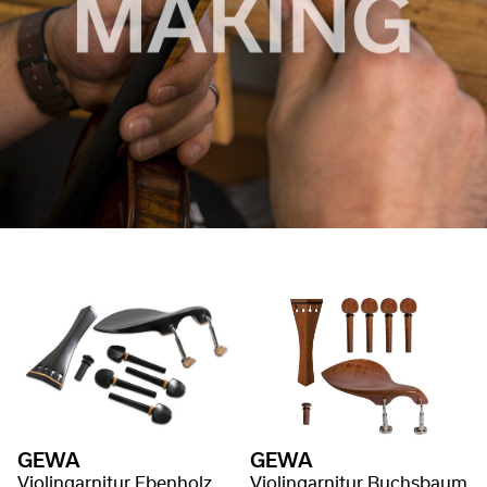
GEWA
GEWA
Violingarnitur Ebenholz
Violingarnitur Buchsbaum