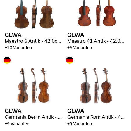
GEWA
GEWA
Maestro 6 Antik - 42,0cm-35,5cm gut geflammt
Maestro 41 Antik - 42,0cm-39,5cm gut geflammt
+10 Varianten
+6 Varianten
GEWA
GEWA
Germania Berlin Antik - 42,0cm-39,5cm gut geflammt
Germania Rom Antik - 42,0cm-39,5cm gut geflammt
+9 Varianten
+9 Varianten