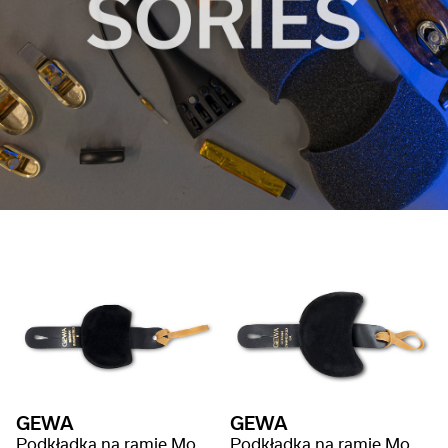
GEWA
GEWA
Podkładka na ramię Model II - średni
Podkładka na ramię Model IIA - duża