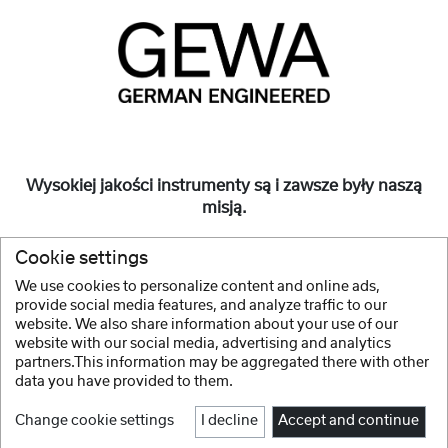
Wysokiej jakości instrumenty są i zawsze były naszą
misją.
Muszą one jednak być także przystępne cenowo i
Cookie settings
dostępne dla wszystkich.
We use cookies to personalize content and online ads,
provide social media features, and analyze traffic to our
Więcej
website. We also share information about your use of our
website with our social media, advertising and analytics
partners.This information may be aggregated there with other
data you have provided to them.
Change cookie settings
I decline
Accept and continue