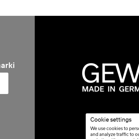
arki
Cookie settings
We use cookies to perso
and analyze traffic to 