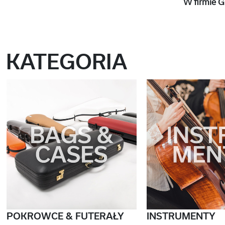
W firmie G
KATEGORIA
POKROWCE & FUTERAŁY
INSTRUMENTY