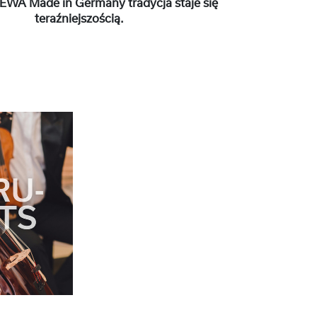
EWA Made in Germany tradycja staje się
teraźniejszością.