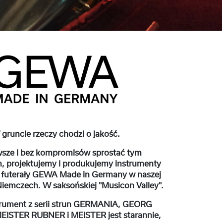
gruncie rzeczy chodzi o jakość.
sze i bez kompromisów sprostać tym
 projektujemy i produkujemy instrumenty
 futerały GEWA Made in Germany w naszej
Niemczech. W saksońskiej "Musicon Valley".
trument z serii strun GERMANIA, GEORG
ISTER RUBNER i MEISTER jest starannie,