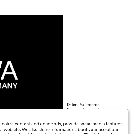
Daten-Präferenzen
Polityka Prywatności
Nota Prawna
nalize content and online ads, provide social media features,
our website. We also share information about your use of our