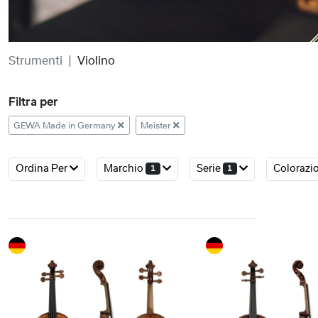
Strumenti
Violino
Filtra per
GEWA Made in Germany
Meister
Ordina Per
Marchio
Serie
Colorazi
1
1