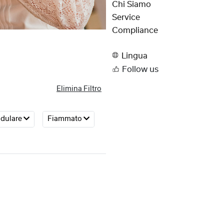
Chi Siamo
Service
Compliance
Lingua
Follow us
Elimina Filtro
odulare
Fiammato