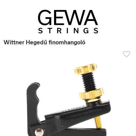
Wittner Hegedű finomhangoló